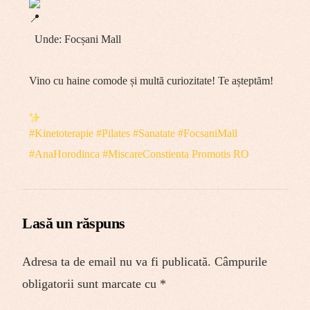
Unde: Focșani Mall
Vino cu haine comode și multă curiozitate! Te așteptăm!
#Kinetoterapie
#Pilates
#Sanatate
#FocsaniMall
#AnaHorodinca
#MiscareConstienta
Promotis RO
Lasă un răspuns
Adresa ta de email nu va fi publicată.
Câmpurile
obligatorii sunt marcate cu
*