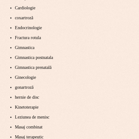
Cardiologie
coxartroză
Endocrinologie
Fractura rotula
Gimnastica
Gimnastica postnatala
Gimnastica prenatală
Ginecologie
gonartroză
hernie de disc
Kinetoterapie
Leziunea de menisc
Masaj combinat
Masaj terapeutic