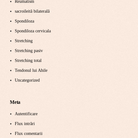
Reumatism
sacroileită bilaterală
Spondiloza
Spondiloza cervicala
Stretching
Stretching pasiv
Stretching total
Tendonul lui Ahile
Uncategorized
Meta
Autentificare
Flux intrări
Flux comentarii