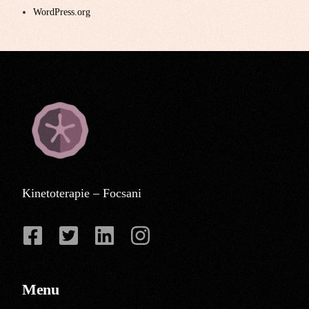
WordPress.org
Kinetoterapie – Focsani
Menu