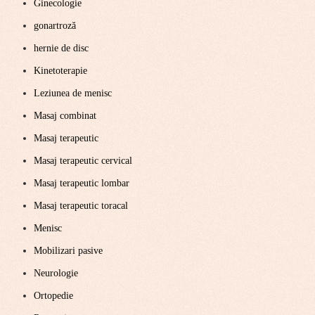
Ginecologie
gonartroză
hernie de disc
Kinetoterapie
Leziunea de menisc
Masaj combinat
Masaj terapeutic
Masaj terapeutic cervical
Masaj terapeutic lombar
Masaj terapeutic toracal
Menisc
Mobilizari pasive
Neurologie
Ortopedie