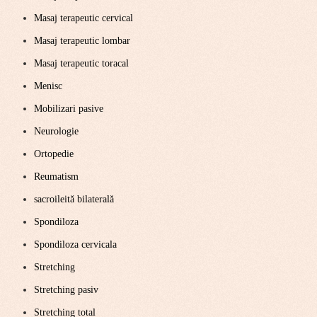
Masaj terapeutic cervical
Masaj terapeutic lombar
Masaj terapeutic toracal
Menisc
Mobilizari pasive
Neurologie
Ortopedie
Reumatism
sacroileită bilaterală
Spondiloza
Spondiloza cervicala
Stretching
Stretching pasiv
Stretching total