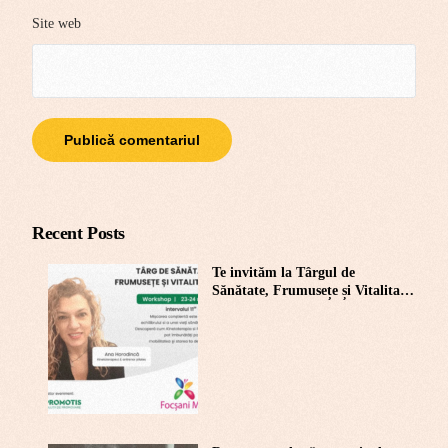
Site web
Recent Posts
Te invităm la Târgul de
Sănătate, Frumusețe și Vitalitate
de la Focșani Mall