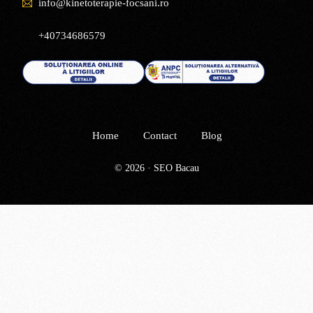
info@kinetoterapie-focsani.ro
+40734686579
Home
Contact
Blog
© 2026 · SEO Bacau