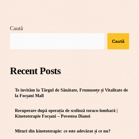
Caută
Caută
Recent Posts
Te invităm la Târgul de Sănătate, Frumusețe și Vitalitate de
la Focșani Mall
Recuperare după operația de scolioză toraco-lombară |
Kinetoterapie Focșani – Povestea Dianei
Mituri din kinetoterapie: ce este adevărat și ce nu?