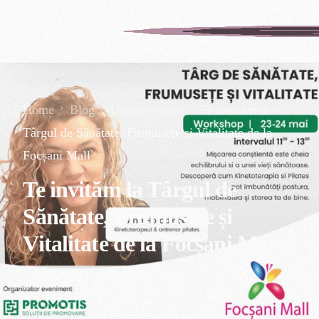
Home
Blog
Uncategorized
Te invităm la
Târgul de Sănătate, Frumusețe și Vitalitate de la
Focșani Mall
Te invităm la Târgul de
Sănătate, Frumusețe și
Vitalitate de la Focșani Mall
admin
Mai 21, 2026
Uncategorized