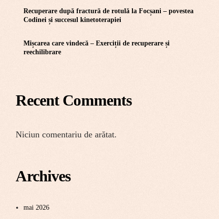
Recuperare după fractură de rotulă la Focșani – povestea
Codinei și succesul kinetoterapiei
Mișcarea care vindecă – Exerciții de recuperare și
reechilibrare
Recent Comments
Niciun comentariu de arătat.
Archives
mai 2026