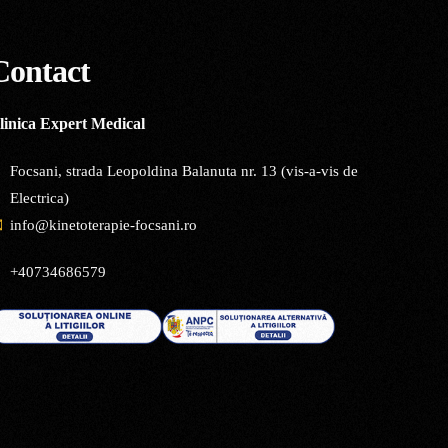
Contact
linica Expert Medical
Focsani, strada Leopoldina Balanuta nr. 13 (vis-a-vis de
Electrica)
info@kinetoterapie-focsani.ro
+40734686579