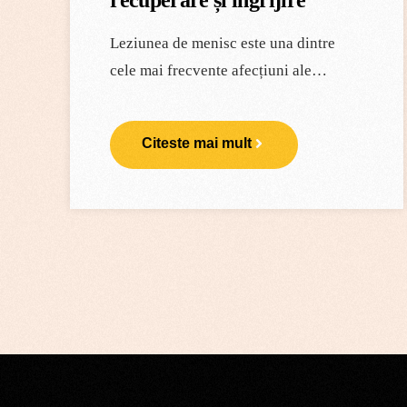
Leziunea de menisc este una dintre
cele mai frecvente afecțiuni ale…
Citeste mai mult