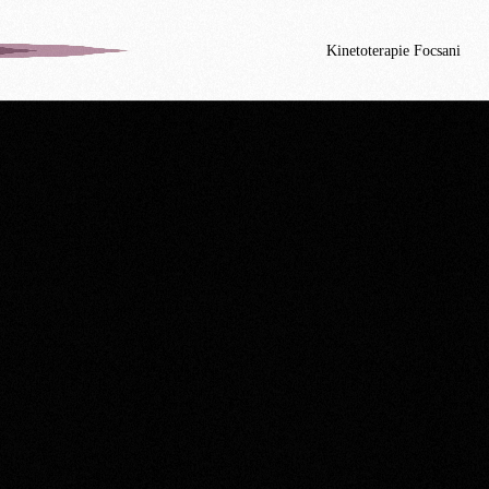
Kinetoterapie Focsani