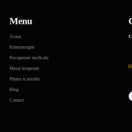
Menu
Acasa
C
Kinetoterapie
Recuperare medicala
Masaj terapeutic
Pilates si aerobic
Blog
Contact